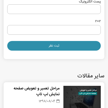
پست الکترونیک
2+2
سایر مقالات
مراحل تعمیر و تعویض صفحه
نمایش لپ تاپ
1398/08/04