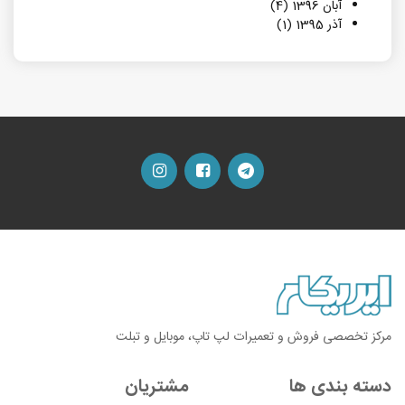
آبان 1396 (4)
آذر 1395 (1)
مرکز تخصصی فروش و تعمیرات لپ تاپ، موبایل و تبلت
دسته بندی ها
مشتریان