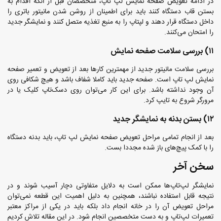
در ادامه تعویض صفحه نمایش لپ تاپ، متخصصان قبل از آنکه اقدام به
بستن قاب دستگاه کنند باید برای اطمینان از روشن شدن مانیتور باتری را
داخل دستگاه قرار دهند و لپتاپ را به منبع تغذیه متصل کنند و نمایشگر جدید
را امتحان می‌کنند.
۱۱) بررسی سلامت صفحه نمایش
بررسی سلامت مانیتور جدید از مهمترین کارها بعد از تعویض و تعمیر صفحه
نمایش لپ تاپ است. صفحه جدید باید کاملا شفاف باشد و هیچ شکافی روی
آن وجود نداشته باشد. برای این کار می‌توان روی دسک‌تاپ کلیک یا در
مرورگر شروع به تایپ کرد.
۱۲) بستن بدنه به نمایشگر جدید
بعد از انجام تمامی مراحل تعویض صفحه نمایش لپ تاپ، باید بدنه دستگاه
را با کمک پیچ‌های باز شده مجددا بست.
سخن آخر
نمایشگر لپ‌تاپ‌ها ممکن است به دلایل متفاوتی دچار آسیب شوند و در
نتیجه قابل استفاده نباشند، همچنین به دلیل اهمیت این قطعه نمی‌توان
مراحل تعویض آن را در خانه انجام داد بلکه باید در یکی از مراکز معتبر
تعمیرات لپ‌تاپ و به دست متخصصین انجام شود. در این مقاله تلاش کردیم