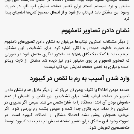
صفحه لپ‌تاپ سفید ثابت بود، مشکل احتمالا از اتصال نادرست کابل بین
مانیتور و برد سیستم است. برای تعمیر صفحه نمایش لپ تاپ در صورت
وجود این مشکل باید لپ‌تاپ باز شود و از اتصال صحیح کابل‌ها اطمینان پیدا
کرد.
نشان دادن تصاویر نامفهوم
از دیگر مشکلات اسکرین لپتاپ‌ها می‌توان به نشان دادن تصویر‌های نامفهوم
به صورت خطوط عمودی و افقی اشاره کرد. برای تشخیص این مشکل،
لپ‌تاپ باید با کمک یک کابل VGA به مانیتور دیگری متصل شود در صورتی
که تصاویر نامفهوم بر روی مانیتور دوم نیز دیده شد مشکل از کارت ویدئو
است و نیازی به تعمیر صفحه نمایش لپ تاپ نیست.
وارد شدن آسیب به رم یا نقص در کیبورد
صدمه دیدن RAM یا کثیف بودن آن می‌تواند از دیگر دلایل عدم نشان دادن
تصویر در صفحه لپتاپ باشد. برای تشخیص این نقص و اطمینان از عدم
خاموش بودن آن ابتدا دستگاه را به شارژ متصل می‌کنند سپس اگر تغییری در
اسکرین رخ نداد، باید باتری جدا شده و سپس پشت رم بررسی شود. اگر
لپ‌تاپ همچنان روشن نشد احتمالا مشکل از اتصالات کیبورد است. در
صورت وجود این مشکل برای تعمیر صفحه نمایش لپ تاپ باید کیبورد توسط
متخصصین تعویض شود.