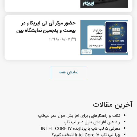
حضور مرکز آی تی ایریکام در
بیست و پنجمین نمایشگاه بین
المللی اتوکام
1398/08/07
نمایش همه
آخرین مقالات
نکات و راهکارهایی برای افزایش طول عمر لپ‌تاپ
راه های افزایش طول عمر لپ تاپ
معرفی 5 لپ تاپ با پردازنده INTEL CORE I7
چرا لپ تاپ Intel Core i7 انتخاب کنیم؟