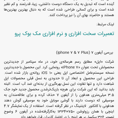
آینده است که تبدیل به یک دستگاه دوست داشتنی، زیبا، قدرتمند و کم نظیر
شده است و برای کسانی طراحی شده است که به دنبال بهترین بهترین‌ها
هستند و حاضرند بهای آن را نیز پرداخت کنند.
لینک مرتبط:
تعمیرات سخت افزاری و نرم افزاری مک بوک پرو
بررسی آیفون 7 (iphone 7 & 7 Plus)
شرکت «اپل» مطابق رسم هرساله‌ی خود، در ماه سپتامبر از جدیدترین
محصولش تحت عنوان «iPhone 7» رونمایی کرد. این محصول با جدیدترین
نسخه سیستم‌عامل اختصاصی اپل یعنی iOS 10 روانه‌ی بازار شده است.
طراحی این محصول و ابعاد آن تا حدودی به نسل قبلی محصولات اپل
شباهت دارد و تنها تفاوت این نسل بهره‌گیری از بدنه‌ای ضد آب است. البته
باید بدانید که این شرکت برای هرچه باریک‌ترشدن محصول جدید خود جک
3.5 میلی‌متری هدفون را از آیفون 7 حذف کرده و برای علاقه‌مندان به
موسیقی که دوست دارند با گوشی موبایل خود به موسیقی گوش دهند
هدفونی با کانکتور لایتنینگ در نظر گرفته است. استفاده از یک نمایشگر 4.7
اینچی با همان رزولوشن 750×1334 به‌کارگرفته‌شده در آیفون 6 وضوح
تصویر 326 پیکسل بر هر اینچ را در اختیار کاربران قرار خواهد داد.