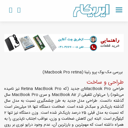
بررسی مک بوک پرو رتینا (Macbook Pro retina)
طراحی و ساخت
طراحی MacBook Proی جدید (که Retina MacBook Pro نیز نامیده
می‌شود) را می‌توان تلفیقی از MacBook Air و سری MacBook Pro سال
گذشته دانست. طراحی مدل جدید به طرز چشمگیری نسبت به مدل سال
گذشته باریک‌تر و سبک‌تر شده است. ضخامت دستگاه تنها 18 میلی‌متر است
که نسبت به مدل قبلی 25 درصد باریک‌تر شده است. وزن دستگاه نیز تنها 2
کیلوگرم است. البته این کاهش ضخامت و وزن، عواقب اجتناب ناپذیری را به
همراه داشته است که مهم‌ترین و بارزترین آن، عدم وجود درایو نوری بر روی