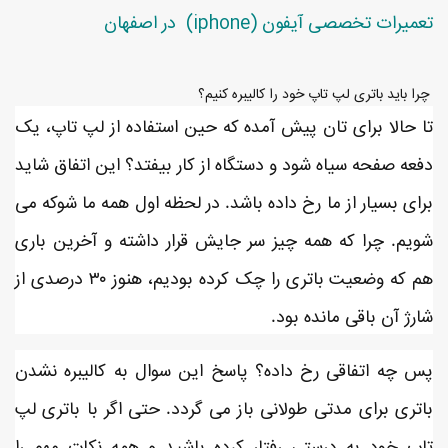
تعمیرات تخصصی آیفون (iphone) در اصفهان
چرا باید باتری لپ تاپ خود را کالیبره کنیم؟
تا حالا برای تان پیش آمده که حین استفاده از لپ تاپ، یک
دفعه صفحه سیاه شود و دستگاه از کار بیفتد؟ این اتفاق شاید
برای بسیار از ما رخ داده باشد. در لحظه اول همه ما شوکه می
شویم. چرا که همه چیز سر جایش قرار داشته و آخرین باری
هم که وضعیت باتری را چک کرده بودیم، هنوز ۳۰ درصدی از
شارژ آن باقی مانده بود.
پس چه اتفاقی رخ داده؟ پاسخ این سوال به کالیبره نشدن
باتری برای مدتی طولانی باز می گردد. حتی اگر با باتری لپ
تاپ خود به درستی رفتار کرده باشید و همه نکات مهم را