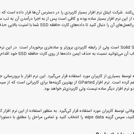
 از کارت حافظه SSD اینتل استفاده می‌کنند. شرکت اینتل نرم افزار بسیار کاربردی را در دسترس آن‌ها قرار داده است ک
 را مدیریت کنند. استفاده از این نرم افزار بسیار ساده بوده و کافی است پس از به اجرا درآمدن آن به
ابزار Samsung Magician مانند ابزار Solid State Drive Toolbox است ولی از رابطه کاربردی بروزتر و ساده‌تری برخوردار است. در ای
ربردی است که توسط بسیاری از کاربران مورد استفاده قرار می‌گیرد. این نرم افزار با بروزرسان
انجام داده امکان مدیریت فایل بندی‌ها را نیز برای کاربران فراهم کرده است. نرم افزار GParted از بهترین گزینه‌ها برای کاربرا
دو نرم افزار دیگر ساده نیست ولی کاربردی‌تر خواهد بود.
رای مدت طولانی توسط کاربران مورد استفاده قرار کی‌گیرد. به منظور استفاده از این نرم افزار
بر روی درایوی که قصد پاک سازی آن را دارید، راست کلیک کنید، سپس گزینه wipe data را انتخاب کنید و تمامی مراحل را مط