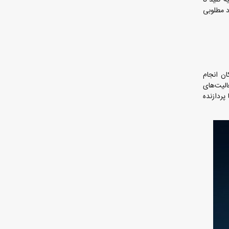
دن عملکرد مطلوبی
کان انجام
الیت‌های
 مقاله قصد داریم 5 لپ تاپ قدرتمند با پردازنده