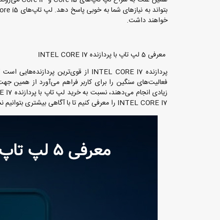
خواهند داشت.
معرفی 5 لپ تاپ با پردازنده INTEL CORE I7
پردازنده INTEL CORE I7 از قوی‌ترین پ
فعالیت‌های سنگین را برای کاربر فراهم می‌آورد از همین جهت 
INTEL CORE I7 را معرفی کنیم تا با آگاهی بیشتری بتوانیم نسبت به خرید این محصول اقدام کنیم.