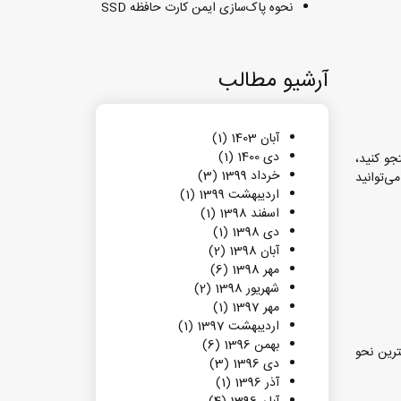
نحوه پاک‌سازی ایمن کارت حافظه SSD
آرشیو مطالب
آبان 1403 (1)
دی 1400 (1)
جو کنید،
خرداد 1399 (3)
ی‌توانید
اردیبهشت 1399 (1)
اسفند 1398 (1)
دی 1398 (1)
آبان 1398 (2)
مهر 1398 (6)
شهریور 1398 (2)
مهر 1397 (1)
اردیبهشت 1397 (1)
بهمن 1396 (6)
ترین نحو
دی 1396 (3)
آذر 1396 (1)