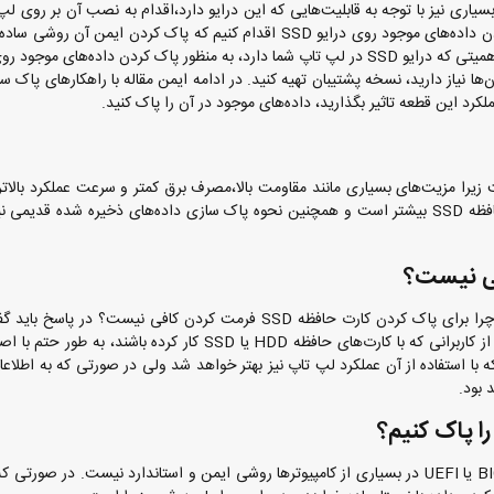
 دارد و بسیاری نیز با توجه به قابلیت‌هایی که این درایو دارد،‌اقدام به نصب آن بر روی ل
قدیمی خود کرده‌اند. در مواقعی نیاز است تا نسبت به پاک کردن داده‌های موجود روی درایو SSD اقدام کنیم که پاک کردن ایمن
 که درایو SSD در
لپ تاپ
شما دارد، به منظور پاک کردن داده‌های موجود روی
‌ها نیاز دارید، نسخه پشتیبان تهیه کنید. در ادامه ایمن مقاله با راهکارهای پاک س
سرسخت برای حافظه‌های HDD‌ است زیرا مزیت‌های بسیاری مانند مقاومت بالا،‌مصرف برق کمتر و سرعت عملکرد بالا
مقایسه حافظه‌های SSD و HDD باید گفت که قیمت کارت حافظه SSD بیشتر است و همچنین نحوه پاک سازی داده‌های ذخیره شده قد
سوالی که در اینجا برای بسیاری به وجود می‌آید آن است که چرا برای پاک کردن کارت حافظه SSD فرمت کردن کافی نیست
قالب بندی ایمن و خاص باعث این اتفاق خواهد شد. بسیاری از کاربرانی که با کارت‌های حافظه HDD یا SSD کار کرده با
ا استفاده از آن عملکرد لپ تاپ نیز بهتر خواهد شد ولی در صورتی که به اطلاع
 بود.
نکته قابل توجه آن است که پاک کردن داده‌ها با استفاده از BIOS یا UEFI‌ در بسیاری از کامپیوترها روشی ایمن و استاندارد نیست. در ص