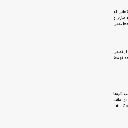
و اطلاعاتی که
ه سازی و
ها زمانی
می از تمامی
ده توسط
پ تاپ‌ها
برای افرادی مانند
 ویدیو و توسعه دهندگان بازی‌های کامپیوتری گزینه مناسبی خواهند بود. هرچند باید اشاره کرد که لپ تاپ های Intel Core