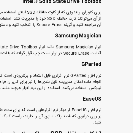
Intel® Solid State Drive Toolbox
برای کاربران ویندوزی که
از آن می‌توانند کارت حافظه SSD خود
آن مراجعه کنید و گزینه Secure Erase را انتخاب کنید و دستورالعمل‌های آن را دنبال کنید تا داده‌های کارت حافظه SSD شما با امنیت بالایی حذف شوند.
Samsung Magician
قابلیت Secure Erase در نوار سمت چپ قرار گرفته که با انتخاب آن می‌توانید نسبت به حذف ایمن داده‌ها از روی کارت حافظه SSD خود اقدام کنید.
GParted
نرم افزار GParted نرم افزاری قابل اعتماد و پرکا
لینوکس استفاده می‌کنند. استفاده از این نرم افزار هرچند مانند 
EaseUS
نرم افزار EaseUS از دیگر نرم افزارهایی است که ب
کنید.