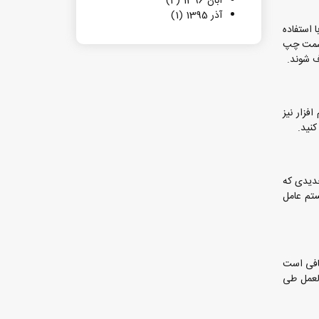
آبان 1396 (4)
آذر 1395 (1)
ه با استفاده
 تب سمت چپ
ن نرم افزار نیز
ی جدیدی که
نی است که از سیستم عامل
 کافی است
ابق با دستورالعمل طی