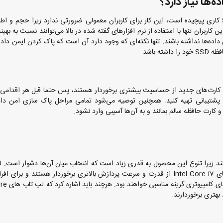
با توجه به اینکه حذف ایمن داده‌ها از روی کارت حافظه SSD کاری پیچیده است، این کار برای کاربران معمولی ضرورتی ندارد زیرا حجم 
کاربران تنها با استفاده از نرم افزارهای گفته شده در بالا می‌توانند نسبت به بهین
 داده‌ها نداشته باشند. تنها نکته‌ای که وجود دارد آن است که پاک کردن ایمن داده‌
 باشد.
کارت‌های حافظه SSD قدیمی نسبت به کارت‌های جدید از حساسیت بیشتری برخوردار هستند، پس حتما قبل هر اقدا
ه پشتیبانی تهیه کنید. همچنین توصیه می‌شود تمامی مراحل پاک سازی امن دا
 کارت حافظه سالم بمانند و به آن‌ها آسیبی وارد نشود.
د زیرا تنوع این محصول به قدری زیاد است که انتخاب میان آن‌ها دشوار است. ل
در چندین مدل مختلف وجود دارند که در این میان لپ تاپ‌های Intel Core i7 از قدرت و سرعت پردازش بالاتری برخوردار هستند و 
گیمرها، انیماتورها، ویرایشگران