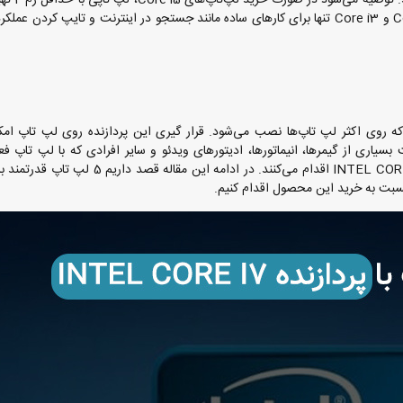
بتواند به نیازهای شما به خوبی پاسخ دهد. لپ تاپ‌های Core i5 و Core i3 تنها برای کارهای ساده مانند جستجو در اینترنت و تایپ کر
ردازنده‌هایی است که روی اکثر لپ تاپ‌ها نصب می‌شود. قرار گیری این پردازنده روی لپ تاپ ام
بسیاری از گیمرها، انیماتورها، ادیتورهای ویدئو و سایر افرادی که با لپ تاپ فع
زیادی انجام می‌دهند، نسبت به خرید لپ تاپ با پردازنده INTEL CORE I7 اقدام می‌کنند. در ادامه این