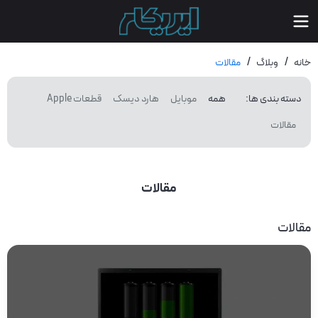
/
/
خانه
وبلاگ
مقالات
دسته بندی ها
:
همه
موبایل
هارد دیسک
قطعات Apple
مقالات
مقالات
مقالات