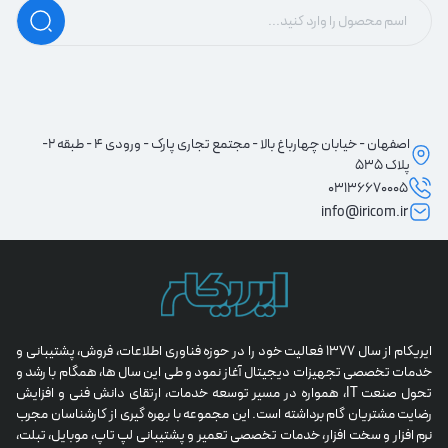
اصفهان - خیابان چهارباغ بالا - مجتمع تجاری پارک - ورودی 4 - طبقه 2-
پلاک 535
03136670005
info@iricom.ir
ایریکام از سال 1377 فعالیت خود را در حوزه فناوری اطلاعات، فروش، پشتیبانی و 
خدمات تخصصی تجهیزات دیجیتال آغاز نمود و طی این سال ها، همگام با رشد و 
تحول صنعت IT، همواره در مسیر توسعه خدمات، ارتقای دانش فنی و افزایش 
رضایت مشتریان گام برداشته است. این مجموعه با بهره گیری از کارشناسان مجرب 
نرم افزار و سخت افزار، خدمات تخصصی تعمیر و پشتیبانی لپ تاپ، موبایل، تبلت، 