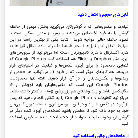
فایل‌های حجیم را انتقال دهید
فیلم‌ها و عکس‌هایی که با گوشی‌تان می‌گیرید بخش مهمی از حافظه
گوشی را به خود اختصاص می‌دهند و پس از مدتی ممکن است با
کمبود حافظه خالی مواجه شوید. شاید یکی از بهترین راه‌ها در این
شرایط انتقال این فایل‌ها است. طبیعتا یک راه ساده انتقال فایل‌ها به
هارد اکسترنال
یا هارد کامپیوترتان است اما می‌توانید از
سرویس‌های
ابری
مثل Dropbox یا Flickr هم استفاده کنید.Google Photos که
فضایی نامحدود را برای آپلود عکس‌ها و فیلم‌ها در اختیارتان قرار
می‌دهد هم گزینه‌ای دیگر است که از طریق آن می‌توانید هر حجمی از
ویدیوها و عکس‌هایتان را در آن قرار دهید. البته تنها محدودیت
Google Photos
این است که عکس‌هایتان باید کوچکتر از ۱۶
مگاپیکسل باشد و ویدیوهایتان هم رزولوشن ۱۰۸۰p یا کمتر داشته باشد.
می‌توانید تنظیمات Google Photos را به شکلی انجام دهید که پس
از آپلود هر عکس یا ویدیو در این سرویس ابری، نسخه درون گالری‌تان
خود به خود پاک شود تا مطمئن باشید نسخه‌های آپلود شده دیگر در
گوشی‌تان وجود ندارد تا بتوانید از حجم ایجاد شده به خوبی استفاده
کنید.
از حافظه‌های جانبی استفاده کنید