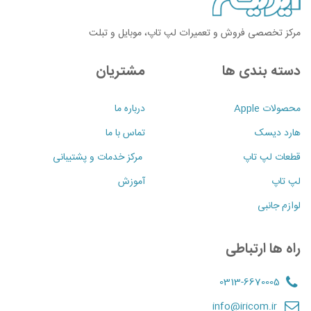
مرکز تخصصی فروش و تعمیرات لپ تاپ، موبایل و تبلت
دسته بندی ها
مشتریان
محصولات Apple
درباره ما
هارد دیسک
تماس با ما
قطعات لپ تاپ
مرکز خدمات و پشتیبانی
لپ تاپ
آموزش
لوازم جانبی
راه ها ارتباطی
0313-6670005
info@iricom.ir