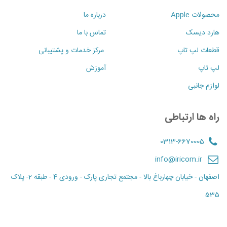
محصولات Apple
درباره ما
هارد دیسک
تماس با ما
قطعات لپ تاپ
مرکز خدمات و پشتیبانی
لپ تاپ
آموزش
لوازم جانبی
راه ها ارتباطی
0313-6670005
info@iricom.ir
اصفهان - خیابان چهارباغ بالا - مجتمع تجاری پارک - ورودی 4 - طبقه 2- پلاک
535