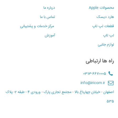
محصولات Apple
درباره ما
هارد دیسک
تماس با ما
قطعات لپ تاپ
مرکز خدمات و پشتیبانی
لپ تاپ
آموزش
لوازم جانبی
راه ها ارتباطی
0313-6670005
info@iricom.ir
اصفهان - خیابان چهارباغ بالا - مجتمع تجاری پارک - ورودی 4 - طبقه 2- پلاک
535