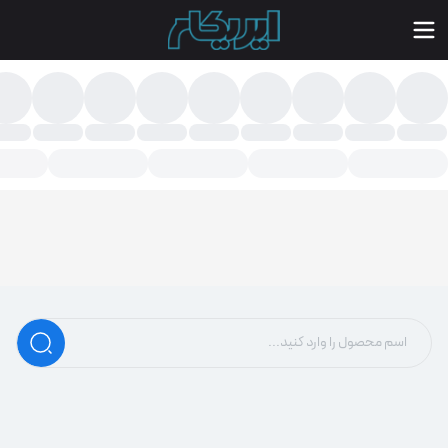
ارد دیسک 1 ترا بایت