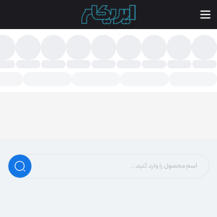
طعات لپ تاپ