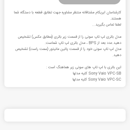
کارشناسان ایریکام مشتاقانه منتظر مشاوره جهت تطابق قطعه با دستگاه شما
هستند.
لطفا تماس بگیرید...
مدل باتری لپ تاپ سونی را از قسمت زیر باتری (مطابق عکس) تشخیص
دهید.عدد بعد از BPS ، مدل باتری لپ تاپ شماست.
مدل لپ تاپ سونی خود را از قسمت پائین مانیتور (سمت راست) تشخیص
دهید.
این باتری با لپ تاپ های سونی زیر هماهنگ است :
Sony Vaio VPC-SB کلیه مدلها
Sony Vaio VPC-SC کلیه مدلها