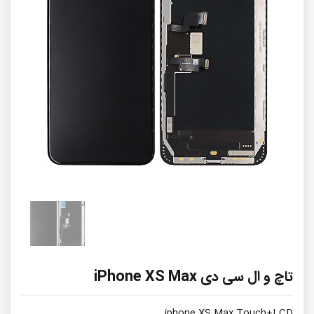
تاچ و ال سی دی iPhone XS Max
iphone XS Max Touch+LCD