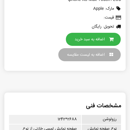
مارک:
Apple
قیمت:
تحویل: رایگان
اضافه به سبد خرید
اضافه به لیست مقایسه
مشخصات فنی
رزولوشن
2688*1242
نوع صفحه نمایش
صفحه نمایش لمسی خازنی از نوع