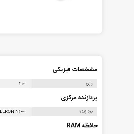
مشخصات فیزیکی
وزن
2100
پردازنده مرکزی
پردازنده
LERON N4000
حافظه RAM