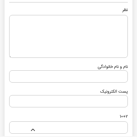
نظر
نام و نام خانوادگی
پست الکترونیک
10+2