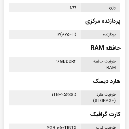
وزن
1.99
پردازنده مرکزی
پردازنده
I7(8750H)
حافظه RAM
ظرفیت حافظه
16GBDDR4
RAM
هارد دیسک
ظرفیت هارد
1TB+256SSD
(STORAGE)
کارت گرافیک
ظرفیت کارت
4GB 1050TIGTX