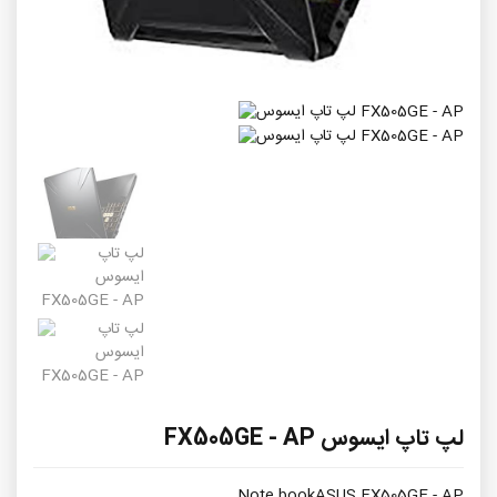
لپ تاپ ایسوس FX505GE - AP
Note bookASUS FX505GE - AP