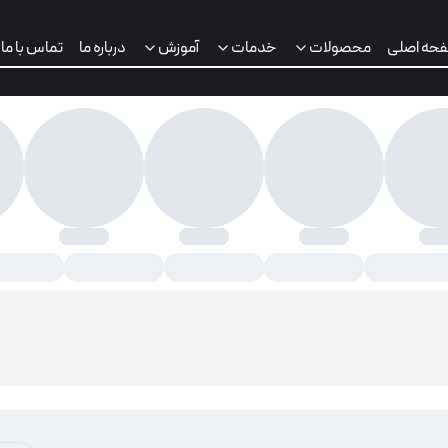
حه اصلی
محصولات
خدمات
آموزش
درباره ما
تماس با ما
 اصفهان