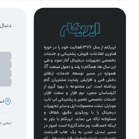
دنبال
ایریکام از سال 1377 فعالیت خود را در حوزه 
فناوری اطلاعات، فروش، پشتیبانی و خدمات 
تخصصی تجهیزات دیجیتال آغاز نمود و طی 
این سال ها، همگام با رشد و تحول صنعت IT، 
همواره در مسیر توسعه خدمات، ارتقای 
دانش فنی و افزایش رضایت مشتریان گام 
برداشته است. این مجموعه با بهره گیری از 
کارشناسان مجرب نرم افزار و سخت افزار، 
خدمات تخصصی تعمیر و پشتیبانی لپ تاپ، 
اصف
موبایل، تبلت، محصولات اپل و سایر تجهیزات 
دیجیتال را با رویکردی دقیق، شفاف و 
مسئولانه ارائه می نماید. ایریکام با باور به 
تمامی حق
اینکه «صداقت، رمز ماندگاری» است، امروز در 
مسیر تبدیل شدن به یک هاب قدرتمند 
تعمیرات در استان اصفهان قرار دارد؛ هابی که 