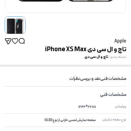
Apple
تاچ و ال سی دی iPhone XS Max
تاچ و ال سی دی
دسته بندی
:
مشخصات فنی
نقد و بررسی
نظرات
مشخصات فنی
رزولوشن
2688*1242
نوع صفحه نمایش
صفحه نمایش لمسی خازنی از نوع OLED