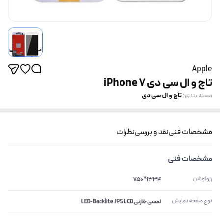
Apple
تاچ و ال سی دی iPhone 7
تاچ و ال سی دی
دسته بندی
:
مشخصات فنی
نقد و بررسی
نظرات
مشخصات فنی
رزولوشن
1334*750
نوع صفحه نمایش
لمسی خازنی LED-Backlite.IPS LCD