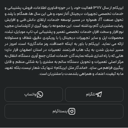
ایریکام از سال 1377 فعالیت خود را در حوزه فناوری اطلاعات، فروش، پشتیبانی و 
خدمات تخصصی تجهیزات دیجیتال آغاز نمود و طی این سال ها، همگام با رشد و 
تحول صنعت IT، همواره در مسیر توسعه خدمات، ارتقای دانش فنی و افزایش 
رضایت مشتریان گام برداشته است. این مجموعه با بهره گیری از کارشناسان مجرب 
نرم افزار و سخت افزار، خدمات تخصصی تعمیر و پشتیبانی لپ تاپ، موبایل، تبلت، 
محصولات اپل و سایر تجهیزات دیجیتال را با رویکردی دقیق، شفاف و مسئولانه 
ارائه می نماید. ایریکام با باور به اینکه «صداقت، رمز ماندگاری» است، امروز در 
مسیر تبدیل شدن به یک هاب قدرتمند تعمیرات در استان اصفهان قرار دارد؛ 
هابی که با راه اندازی شبکه نمایندگان خدمات، امکان جمع آوری دستگاه، انتقال به 
مرکز اصلی تعمیرات و تحویل دستگاه سالم به مشتری را به شکلی منظم و قابل 
پیگیری فراهم می سازد. «ماندگار مثل ایریکام» تنها یک شعار نیست، بلکه تعهد 
ما به کیفیت، اعتماد و همراهی بلندمدت با مشتریان است.
تلگرام
واتساپ
اینستاگرام