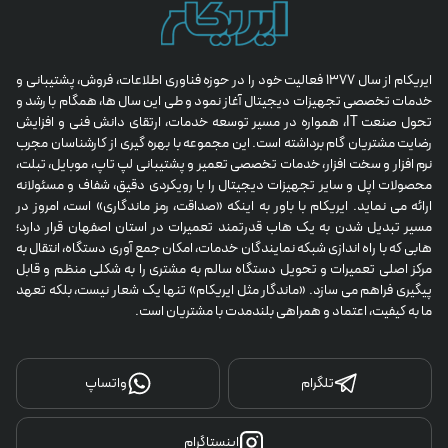
ایریکام از سال 1377 فعالیت خود را در حوزه فناوری اطلاعات، فروش، پشتیبانی و 
خدمات تخصصی تجهیزات دیجیتال آغاز نمود و طی این سال ها، همگام با رشد و 
تحول صنعت IT، همواره در مسیر توسعه خدمات، ارتقای دانش فنی و افزایش 
رضایت مشتریان گام برداشته است. این مجموعه با بهره گیری از کارشناسان مجرب 
نرم افزار و سخت افزار، خدمات تخصصی تعمیر و پشتیبانی لپ تاپ، موبایل، تبلت، 
محصولات اپل و سایر تجهیزات دیجیتال را با رویکردی دقیق، شفاف و مسئولانه 
ارائه می نماید. ایریکام با باور به اینکه «صداقت، رمز ماندگاری» است، امروز در 
مسیر تبدیل شدن به یک هاب قدرتمند تعمیرات در استان اصفهان قرار دارد؛ 
هابی که با راه اندازی شبکه نمایندگان خدمات، امکان جمع آوری دستگاه، انتقال به 
مرکز اصلی تعمیرات و تحویل دستگاه سالم به مشتری را به شکلی منظم و قابل 
پیگیری فراهم می سازد. «ماندگار مثل ایریکام» تنها یک شعار نیست، بلکه تعهد 
ما به کیفیت، اعتماد و همراهی بلندمدت با مشتریان است.
تلگرام
واتساپ
اینستاگرام