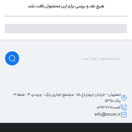
هیچ نقد و بررسی برای این محصول یافت نشد
اصفهان - خیابان چهارباغ بالا - مجتمع تجاری پارک - ورودی 4 - طبقه 2-
پلاک 535
03136670005
info@iricom.ir