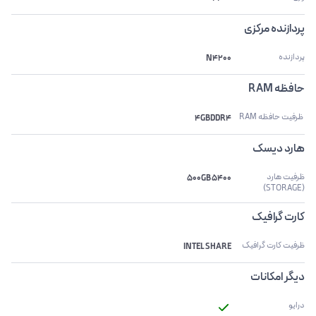
پردازنده مرکزی
پردازنده
N4200
حافظه RAM
 ظرفیت حافظه RAM 
4GBDDR4
هارد دیسک
ظرفیت هارد 
500GB 5400
(STORAGE)
کارت گرافیک
ظرفیت کارت گرافیک
INTEL SHARE
دیگر امکانات
درایو 