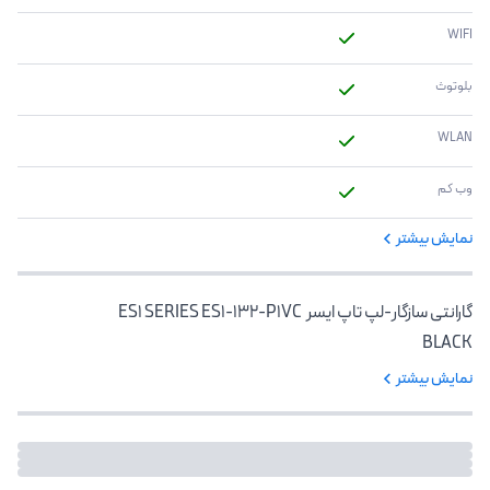
WIFI
بلوتوث
WLAN
وب کم
نمایش بیشتر
گارانتی سازگار-لپ تاپ ایسر ES1 SERIES ES1-132-P1VC
BLACK
نمایش بیشتر