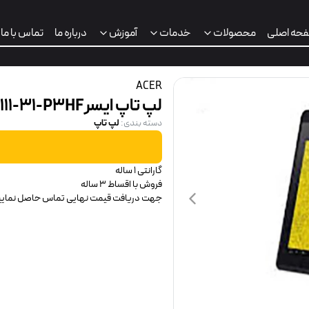
حه اصلی
محصولات
خدمات
آموزش
درباره ما
تماس با ما
ACER
لپ تاپ ایسرSWIFT SERIS SP111-31-P3HF
لپ تاپ
دسته بندی
:
ت
گارانتی 1 ساله
فروش با اقساط 3 ساله
جهت دریافت قیمت نهایی تماس حاصل نمایی