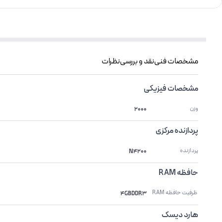
مشخصات فنی
نقد و بررسی
نظرات
مشخصات فیزیکی
وزن
2000
پردازنده مرکزی
پردازنده
N4200
حافظه RAM
 ظرفیت حافظه RAM 
4GBDDR3
هارد دیسک