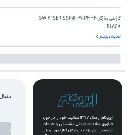
گارانتی سازگار-SWIFT SERIS SP111-31-P3HF
BLACK
نمایش بیشتر
دنبال
ایریکام از سال 1377 فعالیت خود را در حوزه 
فناوری اطلاعات، فروش، پشتیبانی و خدمات 
تخصصی تجهیزات دیجیتال آغاز نمود و طی 