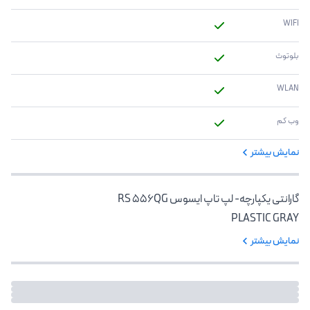
WIFI
بلوتوث
WLAN
وب کم
نمایش بیشتر
گارانتی یکپارچه- لپ تاپ ایسوس RS 556QG
PLASTIC GRAY
نمایش بیشتر