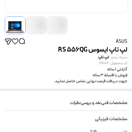
ASUS
لپ تاپ ایسوس RS 556QG
لپ تاپ
دسته بندی
:
کد محصول
:
171702
گارانتی 1 ساله
فروش با اقساط 3 ساله
جهت دریافت قیمت نهایی تماس حاصل نمایید.
مشخصات فنی
نقد و بررسی
نظرات
مشخصات فیزیکی
وزن
2.15