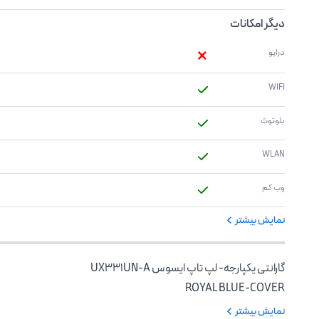
دیگر امکانات
درایو 
WIFI
بلوتوث
WLAN
وب کم
نمایش بیشتر
گارانتی یکپارجه- لپ تاپ ایسوس UX331UN-A
ROYAL BLUE-COVER
نمایش بیشتر