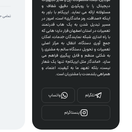
دیجیتال را با رویکردی دقیق، شفاف و 
مسئولانه ارائه می نماید. ایریکام با باور به 
تمامی حق
اینکه «صداقت، رمز ماندگاری» است، امروز در 
مسیر تبدیل شدن به یک هاب قدرتمند 
تعمیرات در استان اصفهان قرار دارد؛ هابی که 
با راه اندازی شبکه نمایندگان خدمات، امکان 
جمع آوری دستگاه، انتقال به مرکز اصلی 
تعمیرات و تحویل دستگاه سالم به مشتری را 
به شکلی منظم و قابل پیگیری فراهم می 
سازد. «ماندگار مثل ایریکام» تنها یک شعار 
نیست، بلکه تعهد ما به کیفیت، اعتماد و 
همراهی بلندمدت با مشتریان است.
تلگرام
واتساپ
اینستاگرام