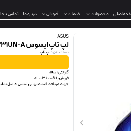
حه اصلی
محصولات
خدمات
آموزش
درباره ما
تماس با ما
ASUS
لپ تاپ ایسوس UX331UN-A
لپ تاپ
دسته بندی
:
ت
گارانتی 1 ساله
فروش با اقساط 3 ساله
جهت دریافت قیمت نهایی تماس حاصل نمایی