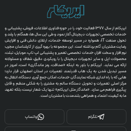
ایریکام از سال 1377 فعالیت خود را در حوزه فناوری اطلاعات، فروش، پشتیبانی و 
خدمات تخصصی تجهیزات دیجیتال آغاز نمود و طی این سال ها، همگام با رشد و 
تحول صنعت IT، همواره در مسیر توسعه خدمات، ارتقای دانش فنی و افزایش 
رضایت مشتریان گام برداشته است. این مجموعه با بهره گیری از کارشناسان مجرب 
نرم افزار و سخت افزار، خدمات تخصصی تعمیر و پشتیبانی لپ تاپ، موبایل، تبلت، 
محصولات اپل و سایر تجهیزات دیجیتال را با رویکردی دقیق، شفاف و مسئولانه 
ارائه می نماید. ایریکام با باور به اینکه «صداقت، رمز ماندگاری» است، امروز در 
مسیر تبدیل شدن به یک هاب قدرتمند تعمیرات در استان اصفهان قرار دارد؛ 
هابی که با راه اندازی شبکه نمایندگان خدمات، امکان جمع آوری دستگاه، انتقال به 
مرکز اصلی تعمیرات و تحویل دستگاه سالم به مشتری را به شکلی منظم و قابل 
پیگیری فراهم می سازد. «ماندگار مثل ایریکام» تنها یک شعار نیست، بلکه تعهد 
ما به کیفیت، اعتماد و همراهی بلندمدت با مشتریان است.
تلگرام
واتساپ