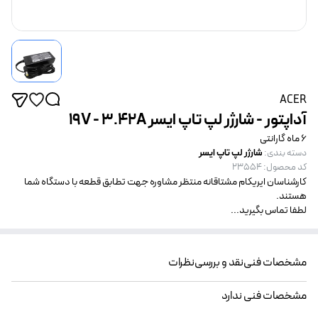
ACER
آداپتور - شارژر لپ تاپ ایسر 19V - 3.42A
6 ماه گارانتی
شارژر لپ تاپ ایسر
دسته بندی
:
کد محصول
:
23554
کارشناسان ایریکام مشتاقانه منتظر مشاوره جهت تطابق قطعه با دستگاه شما
هستند.
لطفا تماس بگیرید...
مشخصات فنی
نقد و بررسی
نظرات
مشخصات فنی ندارد