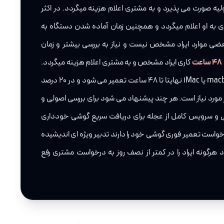
یه صورت می پذیرد و به مشتری اعلام هزینه میگردد. در اکثر
ری به او اعلام میگردد و همچنین زمان آماده شدن دستگاه به
ضی موارد ایراد مشخص نیست و نیاز به بررسی بیشتر و زمان
48 ساعت
کاری ایراد مشخص و به مشتری اعلام هزینه میگردد.
در بیشتر از 80 درصد موارد macbook یا iMac نهایتا تا 48 ساعت تعمیر می شود و در 20 درصد
 مورد نیاز است. هر چند پیشنهاد می شود برای بررسی اصولی و
تی و سرویس کامل از عجله برای دریافت سریع گوشی خودداری
خواست تعمیر فوری گوشی خود را دارند تدبیر ویژه ای اندیشیده
هرگونه ایراد را در کمتر از نصف روز به درخواست مشتری رفع