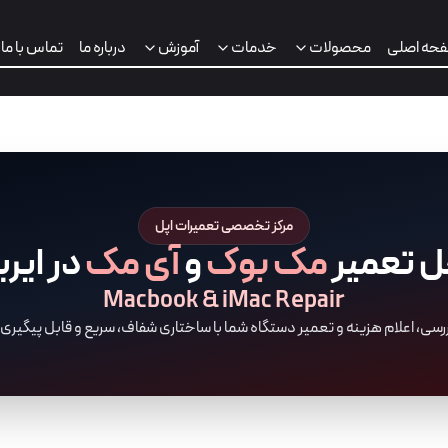
حه اصلی
محصولات
خدمات
آموزش
درباره ما
تماس با ما
مرکز تخصصی تعمیرات اپل
ل تعمیر
مک بوک
و
آی مک
در ایر
Macbook & iMac Repair
ررسی، اعلام هزینه و تعمیر دستگاه شما با ساختاری شفاف، سریع و قابل پیگیری