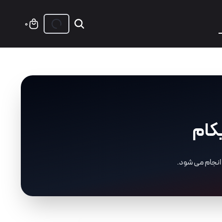
0
یکام
 انجام می شود.