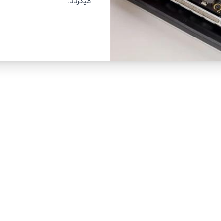
میگردد.