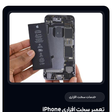
خدمات سخت افزاری
تعمیر سخت افزاری iPhone